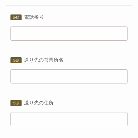
電話番号
送り先の営業所名
送り先の住所