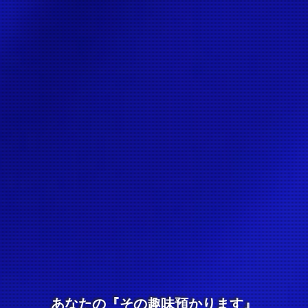
あなたの『その趣味預かります』