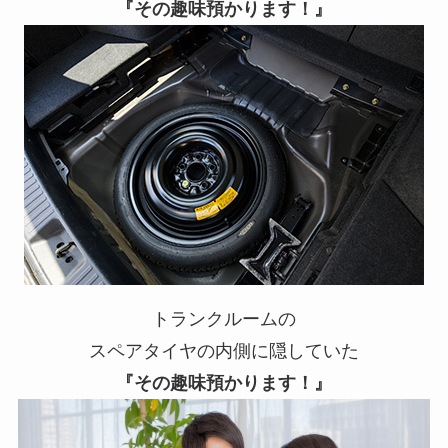
『その趣味預かります！』
トランクルームの
スペアタイヤの内側に隠していた
『その趣味預かります！』