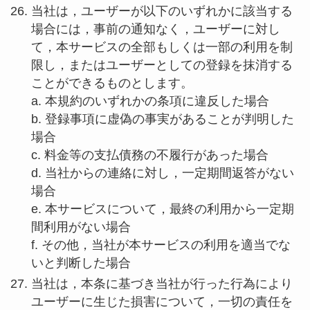
当社は，ユーザーが以下のいずれかに該当する
場合には，事前の通知なく，ユーザーに対し
て，本サービスの全部もしくは一部の利用を制
限し，またはユーザーとしての登録を抹消する
ことができるものとします。
a. 本規約のいずれかの条項に違反した場合
b. 登録事項に虚偽の事実があることが判明した
場合
c. 料金等の支払債務の不履行があった場合
d. 当社からの連絡に対し，一定期間返答がない
場合
e. 本サービスについて，最終の利用から一定期
間利用がない場合
f. その他，当社が本サービスの利用を適当でな
いと判断した場合
当社は，本条に基づき当社が行った行為により
ユーザーに生じた損害について，一切の責任を