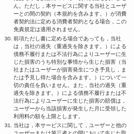
ん。ただし，本サービスに関する当社とユーザ
ーとの間の契約（本規約を含みます。）が消費
者契約法に定める消費者契約となる場合，この
免責規定は適用されません。
前項ただし書に定める場合であっても，当社
は，当社の過失（重過失を除きます。）による
債務不履行または不法行為によりユーザーに生
じた損害のうち特別な事情から生じた損害（当
社またはユーザーが損害発生につき予見し，ま
たは予見し得た場合を含みます。）について一
切の責任を負いません。また，当社の過失（重
過失を除きます。）による債務不履行または不
法行為によりユーザーに生じた損害の賠償は，
ユーザーから当該損害が発生した月に受領した
利用料の額を上限とします。
当社は，本サービスに関して，ユーザーと他の
ユーザーまたは第三者との間において生じた取