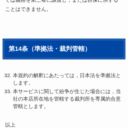
くは義務を第三者に譲渡し，または担保に供する
ことはできません。
第14条（準拠法・裁判管轄）
本規約の解釈にあたっては，日本法を準拠法と
します。
本サービスに関して紛争が生じた場合には，当
社の本店所在地を管轄する裁判所を専属的合意
管轄とします。
以上